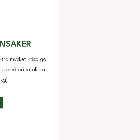
NSAKER
tra mycket krispiga
ad med orientaliska
2kg)