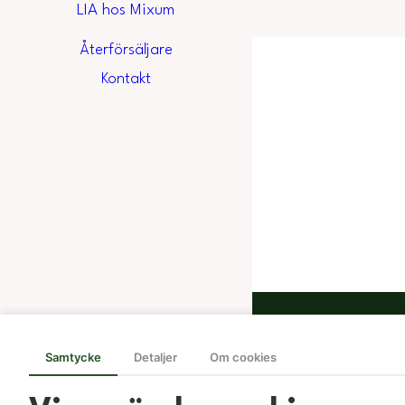
LIA hos Mixum
Återförsäljare
Kontakt
Genvä
Samtycke
Detaljer
Om cookies
Sortime
Fabriksbu