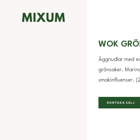
WOK GRÖ
Äggnudlar med ex
grönsaker. Marin
smakinfluenser. (
KONTAKA SÄLJ