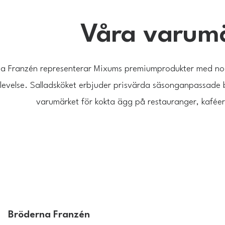
Våra varum
a Franzén representerar Mixums premiumprodukter med nogg
evelse. Salladsköket erbjuder prisvärda säsonganpassade 
varumärket för kokta ägg på restauranger, kaféer 
Bröderna Franzén