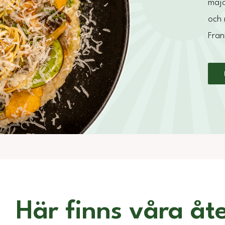
majo
och 
Fran
Här finns våra åte