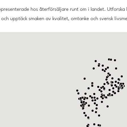
representerade hos återförsäljare runt om i landet. Utforska 
och upptäck smaken av kvalitet, omtanke och svensk livsm