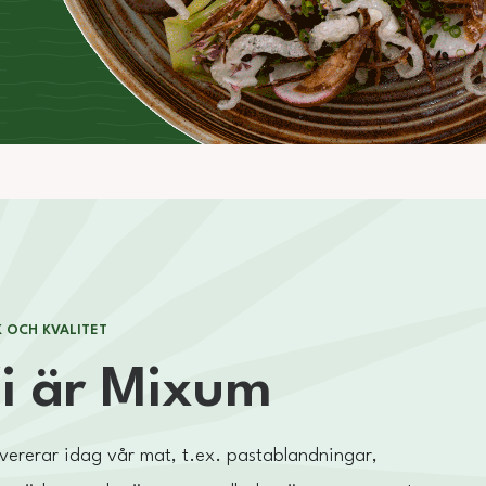
 OCH KVALITET
i är Mixum
evererar idag vår mat, t.ex. pastablandningar,