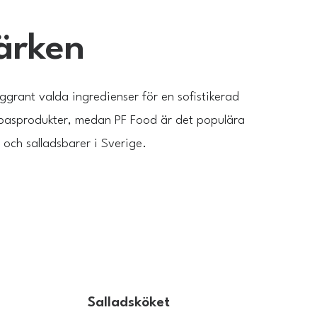
ärken
rant valda ingredienser för en sofistikerad
basprodukter, medan PF Food är det populära
och salladsbarer i Sverige.
Salladsköket