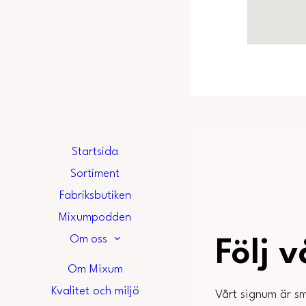
Startsida
Sortiment
Fabriksbutiken
Mixumpodden
Om oss
Följ 
Om Mixum
Kvalitet och miljö
Vårt signum är sm