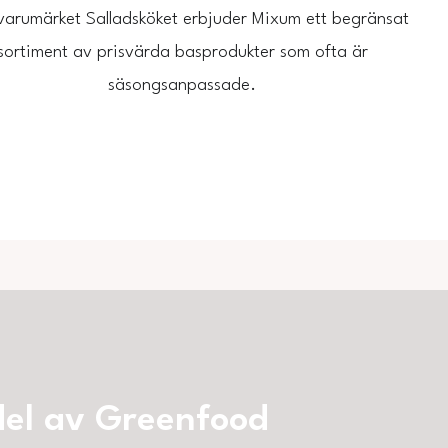
varumärket Salladsköket erbjuder Mixum ett begränsat
sortiment av prisvärda basprodukter som ofta är
säsongsanpassade.
del av Greenfood