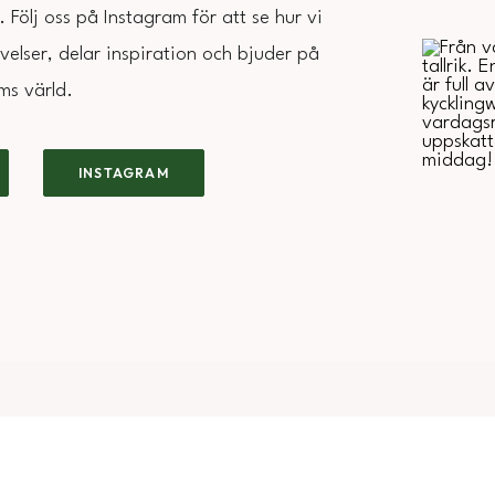
 Följ oss på Instagram för att se hur vi
elser, delar inspiration och bjuder på
ms värld.
INSTAGRAM