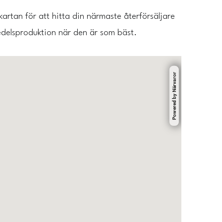
kartan för att hitta din närmaste återförsäljare
edelsproduktion när den är som bäst.