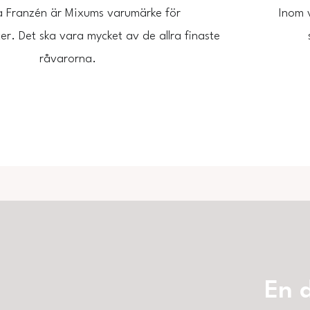
 Franzén är Mixums varumärke för
Inom 
r. Det ska vara mycket av de allra finaste
råvarorna.
En 