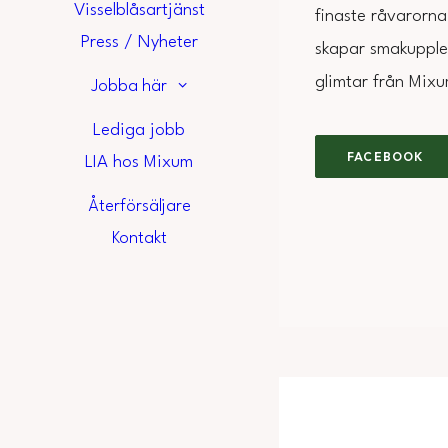
Visselblåsartjänst
finaste råvarorna.
Press / Nyheter
skapar smakupplev
glimtar från Mixu
Jobba här
Lediga jobb
FACEBOOK
LIA hos Mixum
Återförsäljare
Kontakt