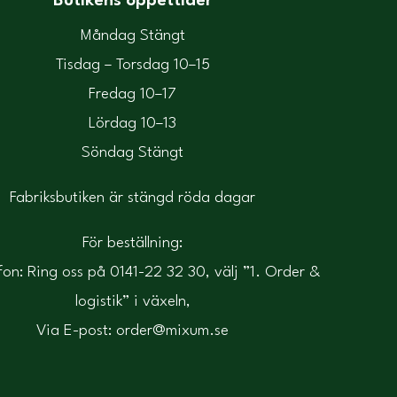
Butikens öppettider
Måndag Stängt
Tisdag – Torsdag 10–15
Fredag 10–17
Lördag 10–13
Söndag Stängt
Fabriksbutiken är stängd röda dagar
För beställning:
fon: Ring oss på 0141-22 32 30, välj ”1. Order &
logistik” i växeln,
Via E-post: order@mixum.se