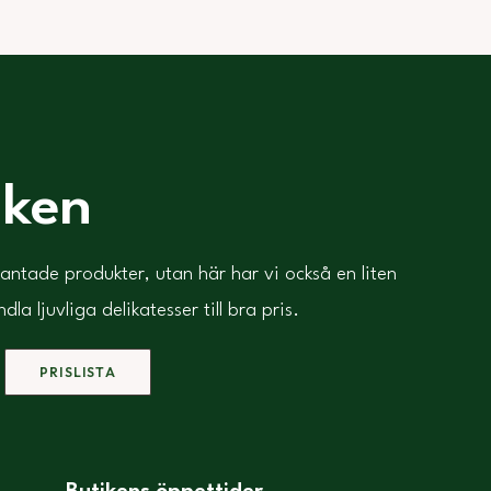
iken
kantade produkter, utan här har vi också en liten
 ljuvliga delikatesser till bra pris.
PRISLISTA