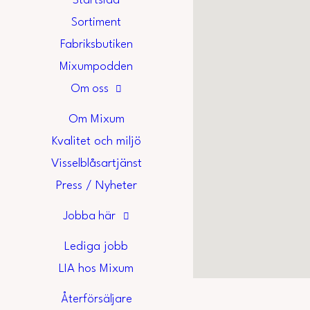
Startsida
Sortiment
Fabriksbutiken
Mixumpodden
Om oss
Om Mixum
Kvalitet och miljö
Visselblåsartjänst
Press / Nyheter
Jobba här
Lediga jobb
LIA hos Mixum
Återförsäljare