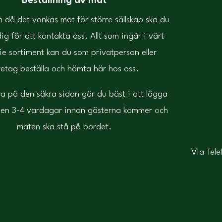
Beställning av mat
len då det vankas mat för större sällskap ska du
ig för att kontakta oss. Allt som ingår i vårt
ie sortiment kan du som privatperson eller
retag beställa och hämta här hos oss.
ra på den säkra sidan gör du bäst i att lägga
ngen 3-4 vardagar innan gästerna kommer och
maten ska stå på bordet.
Via Tele