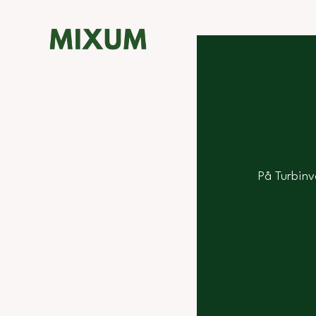
På Turbinvä