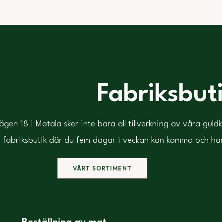
Fabriksbut
gen 18 i Motala sker inte bara all tillverkning av våra guld
fabriksbutik där du fem dagar i veckan kan komma och handla
VÅRT SORTIMENT