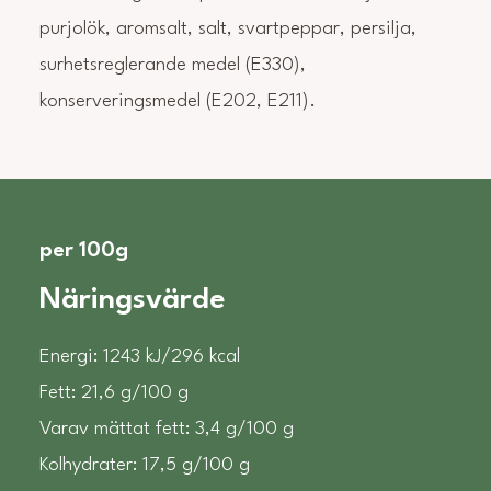
purjolök, aromsalt, salt, svartpeppar, persilja,
surhetsreglerande medel (E330),
konserveringsmedel (E202, E211).
per 100g
Näringsvärde
Energi: 1243 kJ/296 kcal
Fett: 21,6 g/100 g
Varav mättat fett: 3,4 g/100 g
Kolhydrater: 17,5 g/100 g