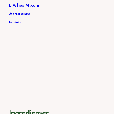
KONTAKA SÄLJ
LIA hos Mixum
Återförsäljare
Kontakt
Ingredienser