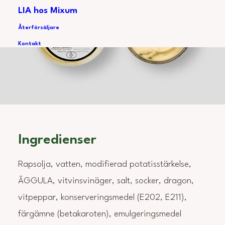
LIA hos Mixum
Återförsäljare
Kontakt
Ingredienser
Rapsolja, vatten, modifierad potatisstärkelse,
ÄGGULA, vitvinsvinäger, salt, socker, dragon,
vitpeppar, konserveringsmedel (E202, E211),
färgämne (betakaroten), emulgeringsmedel