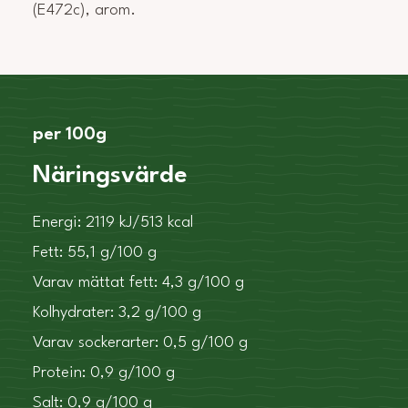
(E472c), arom.
per 100g
Näringsvärde
Energi: 2119 kJ/513 kcal
Fett: 55,1 g/100 g
Varav mättat fett: 4,3 g/100 g
Kolhydrater: 3,2 g/100 g
Varav sockerarter: 0,5 g/100 g
Protein: 0,9 g/100 g
Salt: 0,9 g/100 g