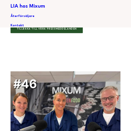
LIA hos Mixum
Återförsäljare
Kontakt
TILLBAKA TILL VÅRA PRESSMEDDELANDEN