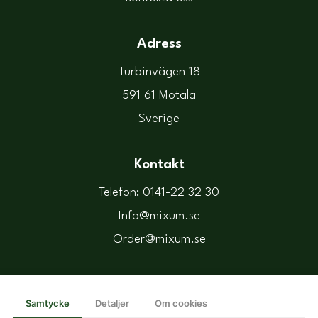
Adress
Turbinvägen 18
591 61 Motala
Sverige
Kontakt
Telefon: 0141-22 32 30
Info@mixum.se
Order@mixum.se
Följ oss
Samtycke
Detaljer
Om cookies
Facebook