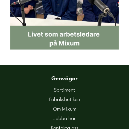
Genvägar
Sortiment
Fabriksbutiken
Om Mixum
Jobba här
Kontakta oss