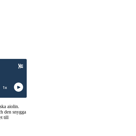
ska aiolin.
och den snygga
 till