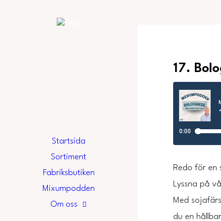
17. Bol
Startsida
Sortiment
Redo för en 
Fabriksbutiken
Lyssna på vå
Mixumpodden
Med sojafärs
Om oss
du en hållbar