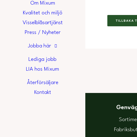
Om Mixum
Kvalitet och miljö
TILLBAKA 
Visselblåsartjänst
Press / Nyheter
Jobba här
Lediga jobb
LIA hos Mixum
Återförsäljare
Kontakt
Genvä
Sortime
Fabriksbu