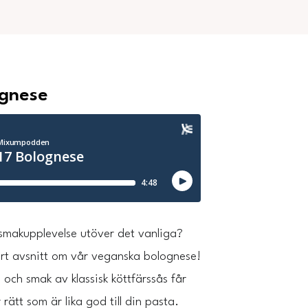
ognese
smakupplevelse utöver det vanliga?
rt avsnitt om vår veganska bolognese!
 och smak av klassisk köttfärssås får
 rätt som är lika god till din pasta.