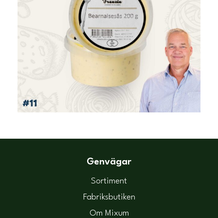
Genvägar
Sortiment
Fabriksbutiken
Om Mixum